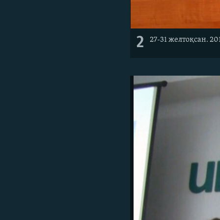
2
27-31 желтоқсан. 2