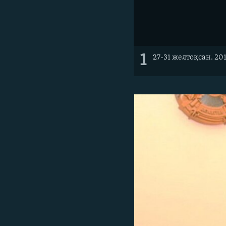
1
27-31 желтоқсан. 20