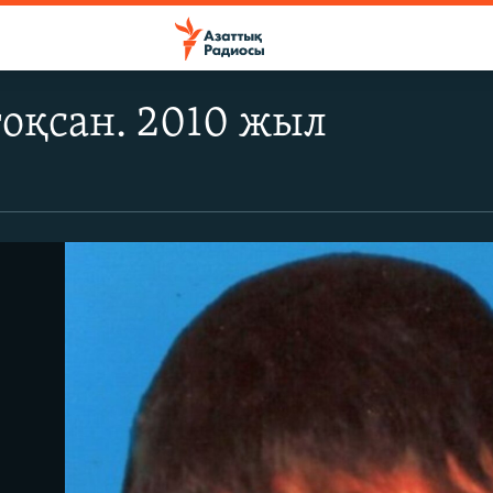
тоқсан. 2010 жыл