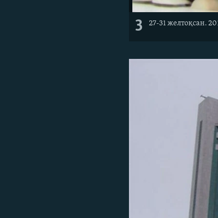
3
27-31 желтоқсан. 2