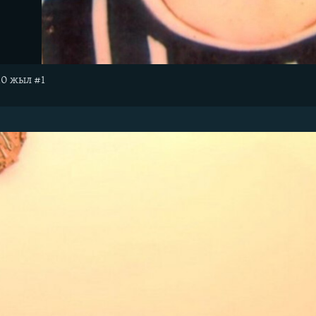
10 жыл #1