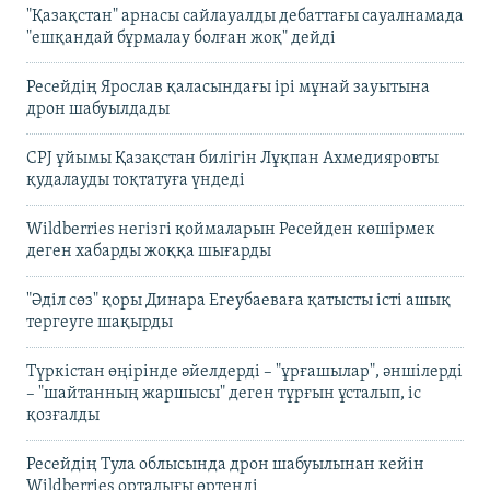
"Қазақстан" арнасы сайлауалды дебаттағы сауалнамада
"ешқандай бұрмалау болған жоқ" дейді
Ресейдің Ярослав қаласындағы ірі мұнай зауытына
дрон шабуылдады
CPJ ұйымы Қазақстан билігін Лұқпан Ахмедияровты
қудалауды тоқтатуға үндеді
Wildberries негізгі қоймаларын Ресейден көшірмек
деген хабарды жоққа шығарды
"Әділ сөз" қоры Динара Егеубаеваға қатысты істі ашық
тергеуге шақырды
Түркістан өңірінде әйелдерді – "ұрғашылар", әншілерді
– "шайтанның жаршысы" деген тұрғын ұсталып, іс
қозғалды
Ресейдің Тула облысында дрон шабуылынан кейін
Wildberries орталығы өртенді