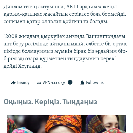
ЖАЗЫЛЫҢЫЗ
Дипломаттың айтуынша, АҚШ әрдайым жеңіл
қарым-қатынас жасайтын серіктес бола бермейді,
сонымен қатар ол талап қойғыш та болады.
Басқа тілдерде
"2008 жылдың қыркүйек айында Вашингтондағы
ант беру рәсімінде айтқанымдай, әлбетте біз ортақ
пікірде болмауымыз мүмкін бірақ біз әрдайым бір-
бірімізді өзара құрметпен тыңдауымыз керек", -
дейді Хоугланд.
Бөлісу
VPN-сіз оқу
Follow us
Оқыңыз. Көріңіз. Тыңдаңыз