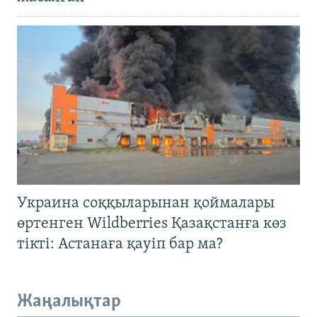
Украина соққыларынан қоймалары
өртенген Wildberries Қазақстанға көз
тікті: Астанаға қауіп бар ма?
Жаңалықтар