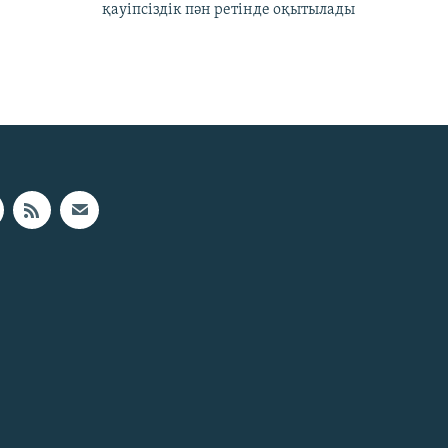
қауіпсіздік пән ретінде оқытылады