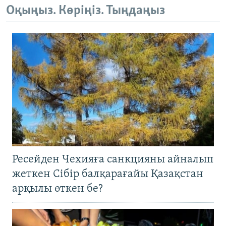
Оқыңыз. Көріңіз. Тыңдаңыз
Ресейден Чехияға санкцияны айналып
жеткен Сібір балқарағайы Қазақстан
арқылы өткен бе?