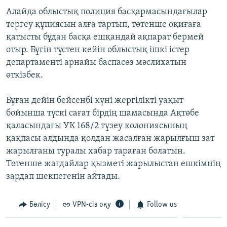
ЖАЗЫЛЫҢЫЗ
Алайда облыстық полиция басқармасындағылар
тергеу құпиясын алға тартып, төтенше оқиғаға
қатысты бұдан басқа ешқандай ақпарат бермей
отыр. Бүгін түстен кейін облыстық ішкі істер
Басқа тілдерде
департаменті арнайы баспасөз мәслихатын
өткізбек.
Бұған дейін бейсенбі күні жергілікті уақыт
бойынша түскі сағат бірдің шамасында Ақтөбе
қаласындағы УК 168/2 түзеу колониясының
қақпасы алдында қолдан жасалған жарылғыш зат
жарылғаны туралы хабар тараған болатын.
Төтенше жағдайлар қызметі жарылыстан ешкімнің
зардап шекпегенін айтады.
Бөлісу
VPN-сіз оқу
Follow us