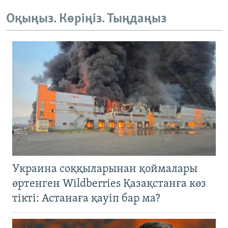
Оқыңыз. Көріңіз. Тыңдаңыз
Украина соққыларынан қоймалары
өртенген Wildberries Қазақстанға көз
тікті: Астанаға қауіп бар ма?