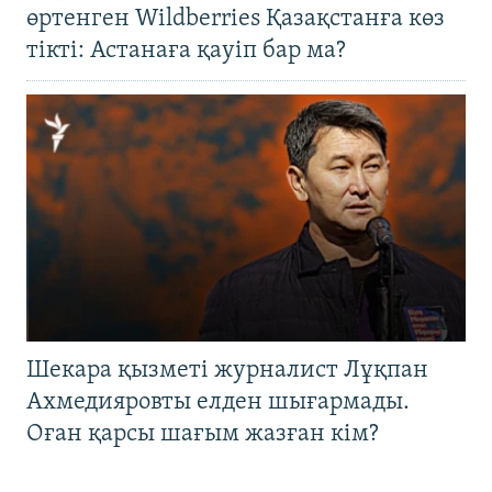
өртенген Wildberries Қазақстанға көз
тікті: Астанаға қауіп бар ма?
Шекара қызметі журналист Лұқпан
Ахмедияровты елден шығармады.
Оған қарсы шағым жазған кім?