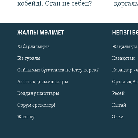
көбейді. Оған не себеп?
қорғал
ЖАЛПЫ МӘЛІМЕТ
НЕГІЗГІ 
Хабарласыңыз
Жаңалықта
Біз туралы
Қазақстан
Русский
Сайтымыз бұғатталса не істеу керек?
Қазақтар - 
Азаттық қосымшалары
Орталық А
ЖАЗЫЛЫҢЫЗ
Қолдану шарттары
Ресей
Форум ережелері
Қытай
Жазылу
Әлем
Басқа тілдерде