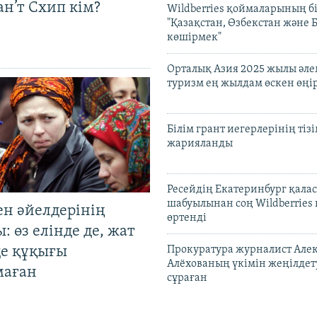
н’т Схип кім?
Wildberries қоймаларының бі
"Қазақстан, Өзбекстан және 
көшірмек"
Орталық Азия 2025 жылы әл
туризм ең жылдам өскен өңі
Білім грант иегерлерінің тізі
жарияланды
Ресейдің Екатеринбург қала
шабуылынан соң Wildberries
ен әйелдерінің
өртенді
: өз елінде де, жат
де құқығы
Прокуратура журналист Але
Алёхованың үкімін жеңілдет
маған
сұраған