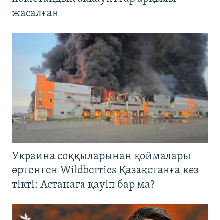
жасалған
Украина соққыларынан қоймалары
өртенген Wildberries Қазақстанға көз
тікті: Астанаға қауіп бар ма?