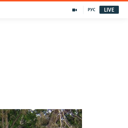
LIVE
РУС