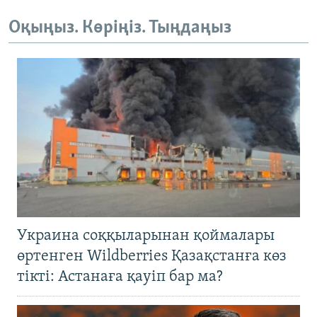
Оқыңыз. Көріңіз. Тыңдаңыз
Украина соққыларынан қоймалары
өртенген Wildberries Қазақстанға көз
тікті: Астанаға қауіп бар ма?