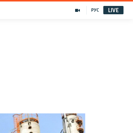
LIVE
РУС