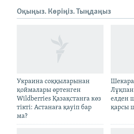
Оқыңыз. Көріңіз. Тыңдаңыз
Украина соққыларынан
Шекара
қоймалары өртенген
Лұқпан
Wildberries Қазақстанға көз
елден 
тікті: Астанаға қауіп бар
қарсы 
ма?