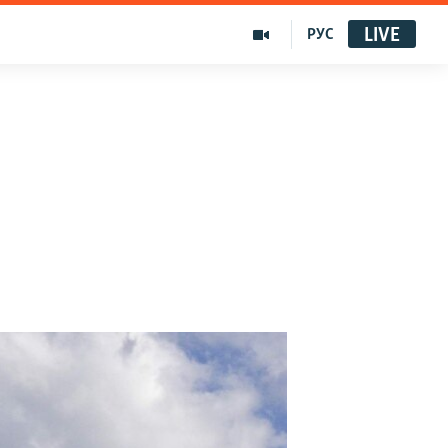
LIVE
РУС