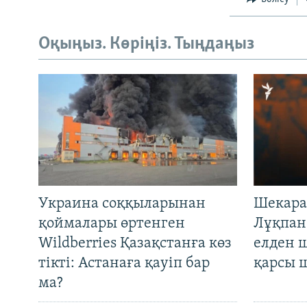
Оқыңыз. Көріңіз. Тыңдаңыз
Украина соққыларынан
Шекара
қоймалары өртенген
Лұқпан
Wildberries Қазақстанға көз
елден 
тікті: Астанаға қауіп бар
қарсы 
ма?