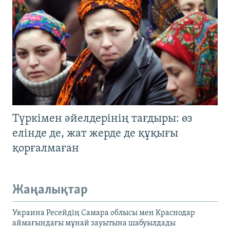
Түркімен әйелдерінің тағдыры: өз
елінде де, жат жерде де құқығы
қорғалмаған
Жаңалықтар
Украина Ресейдің Самара облысы мен Краснодар
аймағындағы мұнай зауытына шабуылдады