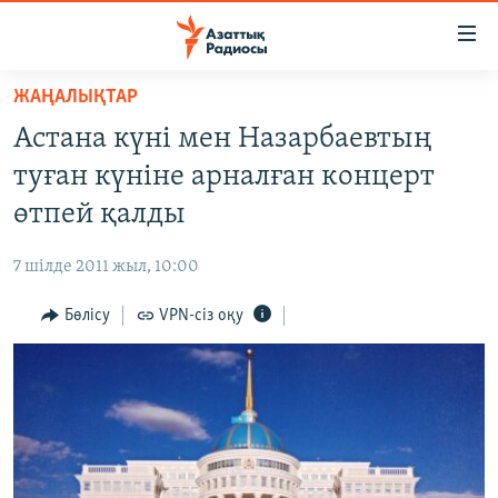
Accessibility
links
Skip
ЖАҢАЛЫҚТАР
to
ЖАҢАЛЫҚТАР
Астана күні мен Назарбаевтың
main
САЯСАТ
content
туған күніне арналған концерт
AZATTYQTV
Skip
өтпей қалды
to
ҚАҢТАР ОҚИҒАСЫ
main
7 шілде 2011 жыл, 10:00
АДАМ ҚҰҚЫҚТАРЫ
Navigation
Skip
Бөлісу
VPN-сіз оқу
ӘЛЕУМЕТ
to
ӘЛЕМ
Search
АРНАЙЫ ЖОБАЛАР
Русский