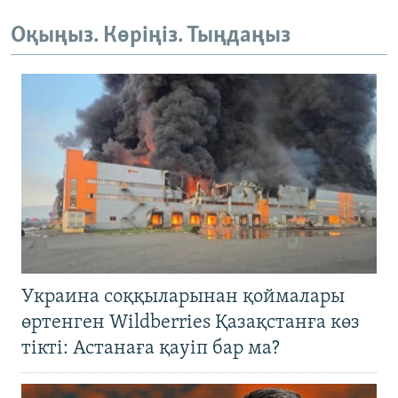
Оқыңыз. Көріңіз. Тыңдаңыз
Украина соққыларынан қоймалары
өртенген Wildberries Қазақстанға көз
тікті: Астанаға қауіп бар ма?