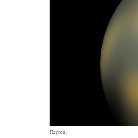
Плутон.