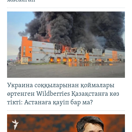
Украина соққыларынан қоймалары
өртенген Wildberries Қазақстанға көз
тікті: Астанаға қауіп бар ма?