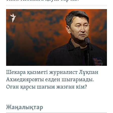
Шекара қызметі журналист Лұқпан
Ахмедияровты елден шығармады.
Оған қарсы шағым жазған кім?
Жаңалықтар