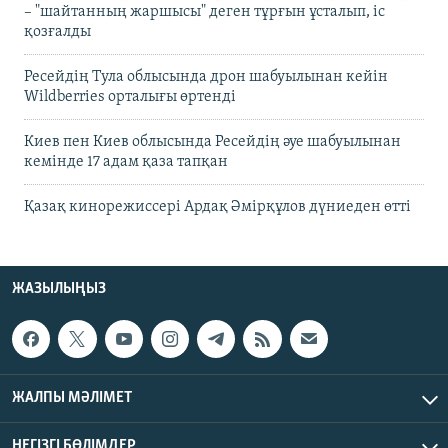
– "шайтанның жаршысы" деген тұрғын ұсталып, іс
қозғалды
Ресейдің Тула облысында дрон шабуылынан кейін
Wildberries орталығы өртенді
Киев пен Киев облысында Ресейдің әуе шабуылынан
кемінде 17 адам қаза тапқан
Қазақ кинорежиссері Ардақ Әмірқұлов дүниеден өтті
ЖАЗЫЛЫҢЫЗ
ЖАЛПЫ МӘЛІМЕТ
НЕГІЗГІ БӨЛІМДЕР