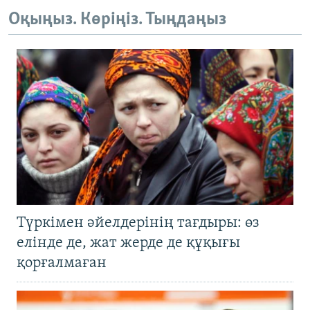
Оқыңыз. Көріңіз. Тыңдаңыз
Түркімен әйелдерінің тағдыры: өз
елінде де, жат жерде де құқығы
қорғалмаған