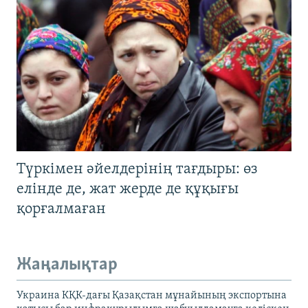
Түркімен әйелдерінің тағдыры: өз
елінде де, жат жерде де құқығы
қорғалмаған
Жаңалықтар
Украина КҚК-дағы Қазақстан мұнайының экспортына