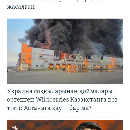
жасалған
Украина соққыларынан қоймалары
өртенген Wildberries Қазақстанға көз
тікті: Астанаға қауіп бар ма?