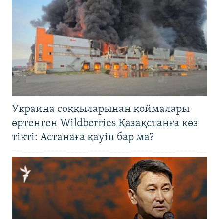
Украина соққыларынан қоймалары
өртенген Wildberries Қазақстанға көз
тікті: Астанаға қауіп бар ма?