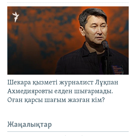
Шекара қызметі журналист Лұқпан
Ахмедияровты елден шығармады.
Оған қарсы шағым жазған кім?
Жаңалықтар