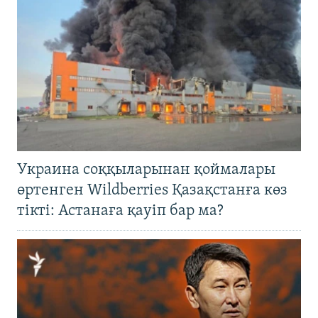
Украина соққыларынан қоймалары
өртенген Wildberries Қазақстанға көз
тікті: Астанаға қауіп бар ма?