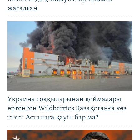
жасалған
Украина соққыларынан қоймалары
өртенген Wildberries Қазақстанға көз
тікті: Астанаға қауіп бар ма?