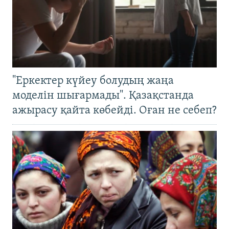
"Еркектер күйеу болудың жаңа
моделін шығармады". Қазақстанда
ажырасу қайта көбейді. Оған не себеп?