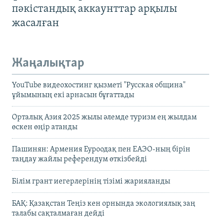
пәкістандық аккаунттар арқылы
жасалған
Жаңалықтар
YouTube видеохостинг қызметі "Русская община"
ұйымының екі арнасын бұғаттады
Орталық Азия 2025 жылы әлемде туризм ең жылдам
өскен өңір атанды
Пашинян: Армения Еуроодақ пен ЕАЭО-ның бірін
таңдау жайлы референдум өткізбейді
Білім грант иегерлерінің тізімі жарияланды
БАҚ: Қазақстан Теңіз кен орнында экологиялық заң
талабы сақталмаған дейді