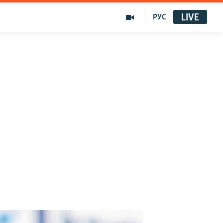
LIVE
РУС