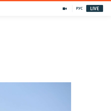
LIVE
РУС