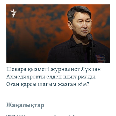
Шекара қызметі журналист Лұқпан
Ахмедияровты елден шығармады.
Оған қарсы шағым жазған кім?
Жаңалықтар