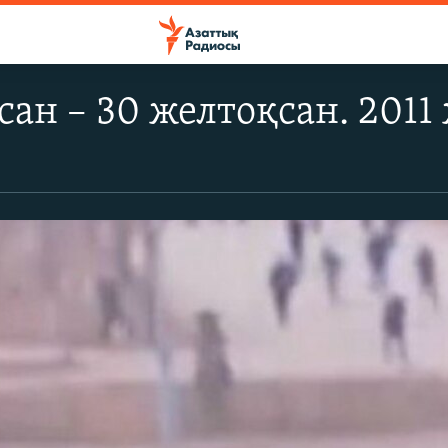
сан – 30 желтоқсан. 2011