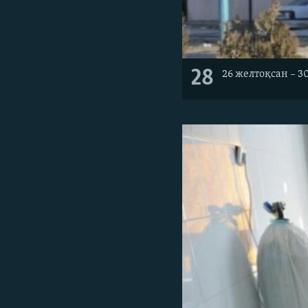
28
26 желтоқсан – 3