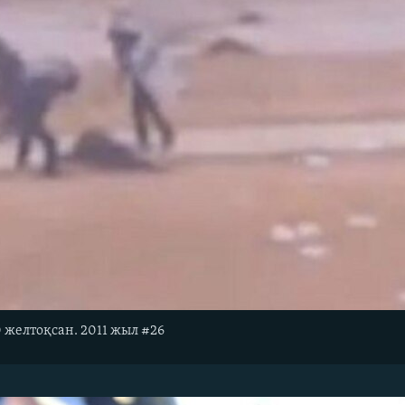
0 желтоқсан. 2011 жыл #26