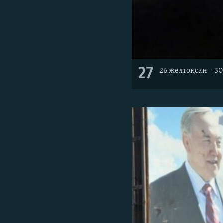
27
26 желтоқсан – 30