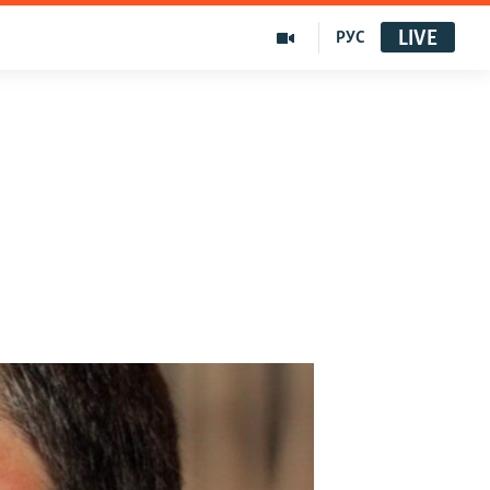
LIVE
РУС