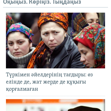
Оқыңыз. Көріңіз. Тыңдаңыз
Түркімен әйелдерінің тағдыры: өз
елінде де, жат жерде де құқығы
қорғалмаған