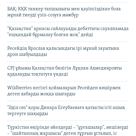
БАҚ: КҚК танкер тапшылығы мен қауіпсіздікке бола
мұнай тиеуді үзіп-созуға мәжбүр
"Қазақстан" арнасы сайлауалды дебаттағы сауалнамада
"ешқандай бұрмалау болған жоқ" дейді
Ресейдің Ярослав қаласындағы ірі мұнай зауытына
дрон шабуылдады
CPJ ұйымы Қазақстан билігін Лұқпан Ахмедияровты
қудалауды тоқтатуға үндеді
Wildberries негізгі қоймаларын Ресейден көшірмек
деген хабарды жоққа шығарды
"Әділ сөз" қоры Динара Егеубаеваға қатысты істі ашық
тергеуге шақырды
Түркістан өңірінде әйелдерді – "ұрғашылар", әншілерді
– "шайтанның жаршысы" деген тұрғын ұсталып, іс