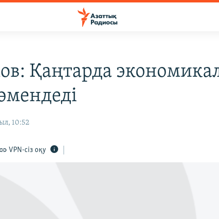
ов: Қаңтарда экономика
төмендеді
ыл, 10:52
VPN-сіз оқу