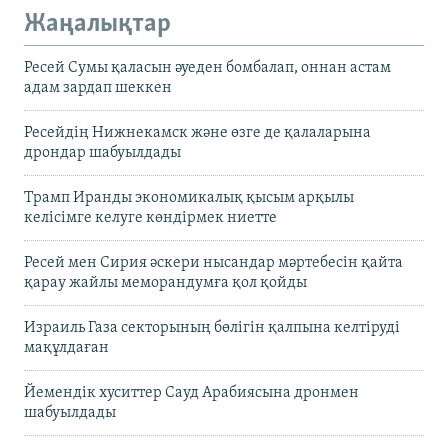
Жаңалықтар
Ресей Сумы қаласын әуеден бомбалап, оннан астам
адам зардап шеккен
Ресейдің Нижнекамск және өзге де қалаларына
дрондар шабуылдады
Трамп Иранды экономикалық қысым арқылы
келісімге келуге көндірмек ниетте
Ресей мен Сирия әскери нысандар мәртебесін қайта
қарау жайлы меморандумға қол қойды
Израиль Газа секторының бөлігін қалпына келтіруді
мақұлдаған
Йемендік хуситтер Сауд Арабиясына дронмен
шабуылдады