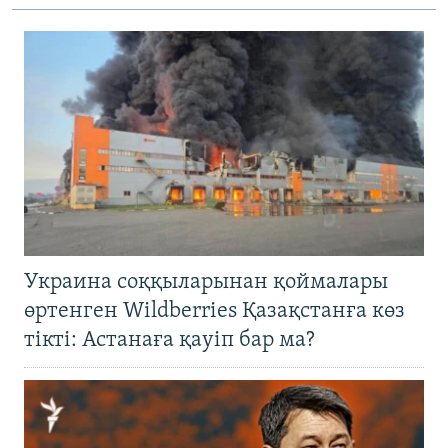
Украина соққыларынан қоймалары
өртенген Wildberries Қазақстанға көз
тікті: Астанаға қауіп бар ма?