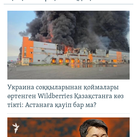
Украина соққыларынан қоймалары
өртенген Wildberries Қазақстанға көз
тікті: Астанаға қауіп бар ма?