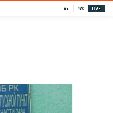
LIVE
РУС