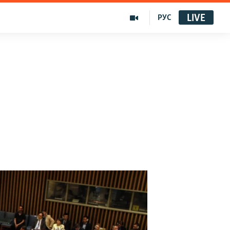
LIVE
РУС