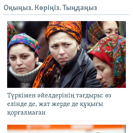
Оқыңыз. Көріңіз. Тыңдаңыз
Түркімен әйелдерінің тағдыры: өз
елінде де, жат жерде де құқығы
қорғалмаған