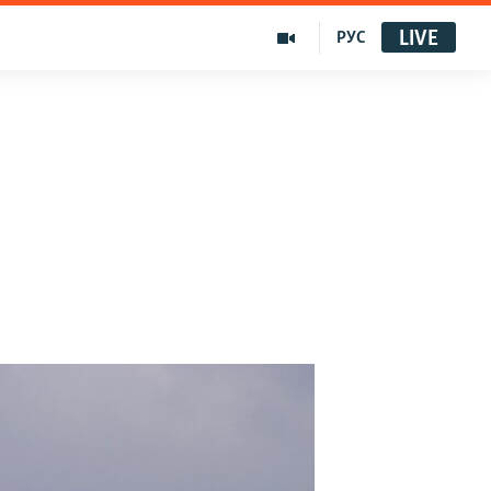
LIVE
РУС