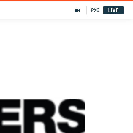
LIVE
РУС