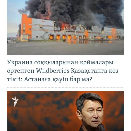
Украина соққыларынан қоймалары
өртенген Wildberries Қазақстанға көз
тікті: Астанаға қауіп бар ма?