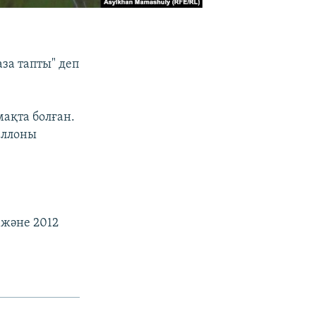
за тапты" деп
ақта болған.
аллоны
 және 2012
.