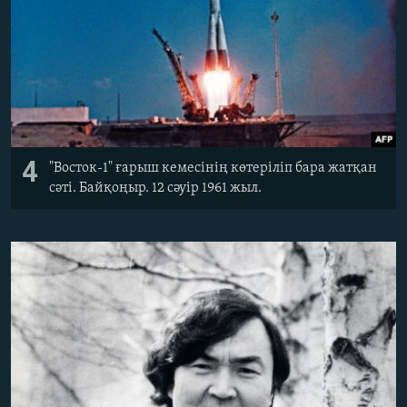
4
"Восток-1" ғарыш кемесінің көтеріліп бара жатқан
сәті. Байқоңыр. 12 сәуір 1961 жыл.