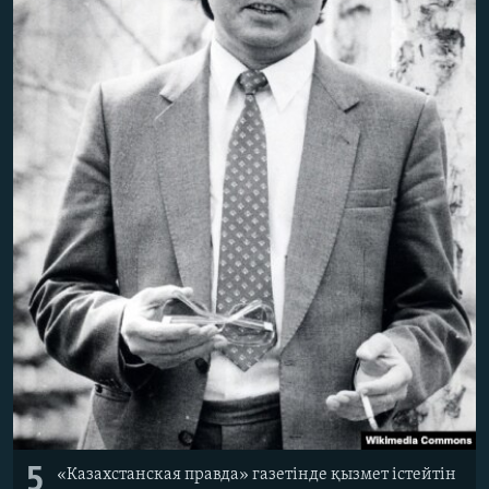
5
«Казахстанская правда» газетінде қызмет істейтін