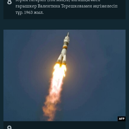
8
ғарышкер Валентина Терешковамен әңгімелесіп
тұр. 1963 жыл.