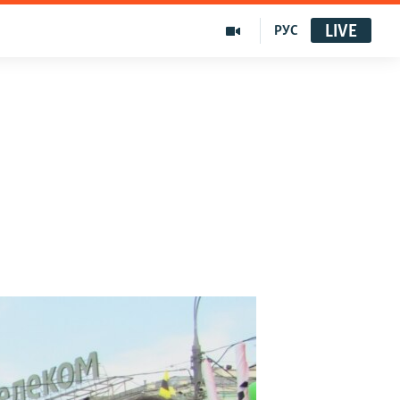
LIVE
РУС