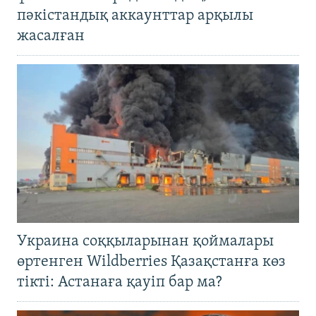
пәкістандық аккаунттар арқылы
жасалған
Украина соққыларынан қоймалары
өртенген Wildberries Қазақстанға көз
тікті: Астанаға қауіп бар ма?